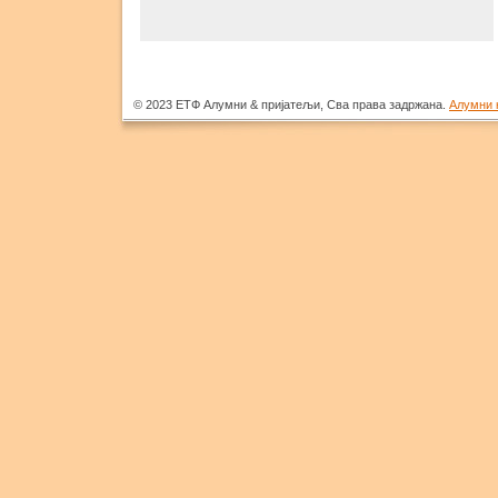
© 2023 ЕТФ Алумни & пријатељи, Сва права задржана.
Алумни 