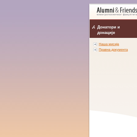
Донатори и
донације
Наша мисија
Правна документа