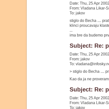
Date: Thu, 25 Apr 200
From: Vladana Likar-S
To: jakov
stiglo do Becha .... prat
klinci proucavaju klast
...
ima bre da budemo prva 
Subject: Re: p
Date: Thu, 25 Apr 200
From: jakov
To: vladana@infosky.n
> stiglo do Becha .... pr
Kao da ja ne proveram 
Subject: Re: p
Date: Thu, 25 Apr 200
From: Vladana Likar-S
To: jakov