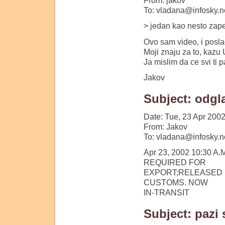
From: jakov
To: vladana@infosky.n
> jedan kao nesto zap
Ovo sam video, i poslao
Moji znaju za to, kazu
Ja mislim da ce svi ti p
Jakov
Subject: odgl
Date: Tue, 23 Apr 200
From: Jakov
To: vladana@infosky.n
Apr 23, 2002 10:30 
REQUIRED FOR
EXPORT;RELEASED
CUSTOMS. NOW
IN-TRANSIT
Subject: pazi 