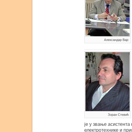
Александар Вајс
Зоран Стевић
је у звање асистента
електротехнике и при